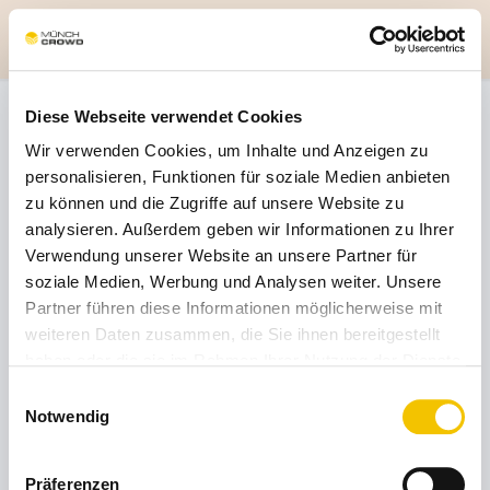
Diese Webseite verwendet Cookies
Anmelden
Wir verwenden Cookies, um Inhalte und Anzeigen zu
personalisieren, Funktionen für soziale Medien anbieten
zu können und die Zugriffe auf unsere Website zu
analysieren. Außerdem geben wir Informationen zu Ihrer
Verwendung unserer Website an unsere Partner für
soziale Medien, Werbung und Analysen weiter. Unsere
E-Mail-Adresse*
Partner führen diese Informationen möglicherweise mit
weiteren Daten zusammen, die Sie ihnen bereitgestellt
haben oder die sie im Rahmen Ihrer Nutzung der Dienste
gesammelt haben.
Einwilligungsauswahl
Passwort*
Notwendig
Passwort vergessen?
Präferenzen